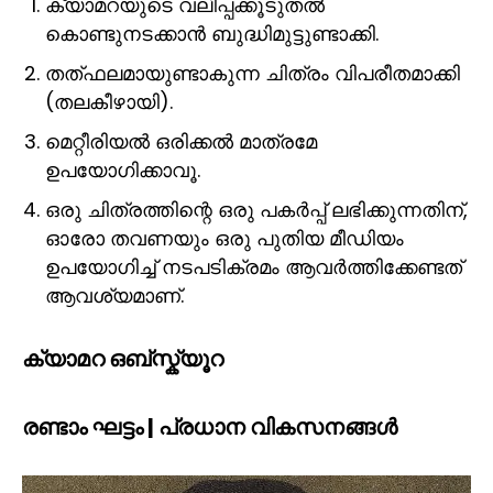
ക്യാമറയുടെ വലിപ്പക്കൂടുതൽ
കൊണ്ടുനടക്കാൻ ബുദ്ധിമുട്ടുണ്ടാക്കി.
തത്ഫലമായുണ്ടാകുന്ന ചിത്രം വിപരീതമാക്കി
(തലകീഴായി).
മെറ്റീരിയൽ ഒരിക്കൽ മാത്രമേ
ഉപയോഗിക്കാവൂ.
ഒരു ചിത്രത്തിന്റെ ഒരു പകർപ്പ് ലഭിക്കുന്നതിന്,
ഓരോ തവണയും ഒരു പുതിയ മീഡിയം
ഉപയോഗിച്ച് നടപടിക്രമം ആവർത്തിക്കേണ്ടത്
ആവശ്യമാണ്.
ക്യാമറ ഒബ്സ്ക്യൂറ
രണ്ടാം ഘട്ടം | പ്രധാന വികസനങ്ങൾ