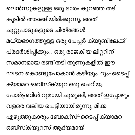
ലെൻസുകളുള്ള ഒരു ഭാരം കുറഞ്ഞ തടി
കുടിൽ അടങ്ങിയിരിക്കുന്നു, അത്
ചുറ്റുപാടുകളുടെ ചിത്രങ്ങൾ
മധ്യഭാഗത്തുള്ള ഒരു പേപ്പർ ക്യൂബിലേക്ക്
പ്രദർശിപ്പിക്കും. . ഒരു രാജകീയ ലിറ്ററിന്
സമാനമായ രണ്ട് തടി തൂണുകളിൽ ഈ
ഘടന കൊണ്ടുപോകാൻ കഴിയും. റൂം-ടൈപ്പ്
ക്യാമറ ഒബ്‌സ്‌ക്യൂറ ഒരു ചെറിയ,
പോർട്ടബിൾ റൂമായി ചുരുക്കി, അത് ഇപ്പോഴും
വളരെ വലിയ പെട്ടിയായിരുന്നു. മിക്ക
എഴുത്തുകാരും ബോക്‌സ്-ടൈപ്പ് ക്യാമറ
ഒബ്‌സ്‌ക്യൂറസ് ആദ്യമായി