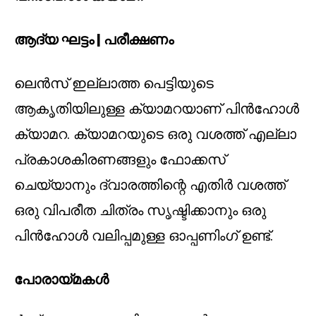
ആദ്യ ഘട്ടം | പരീക്ഷണം
ലെൻസ് ഇല്ലാത്ത പെട്ടിയുടെ
ആകൃതിയിലുള്ള ക്യാമറയാണ് പിൻഹോൾ
ക്യാമറ. ക്യാമറയുടെ ഒരു വശത്ത് എല്ലാ
പ്രകാശകിരണങ്ങളും ഫോക്കസ്
ചെയ്യാനും ദ്വാരത്തിന്റെ എതിർ വശത്ത്
ഒരു വിപരീത ചിത്രം സൃഷ്ടിക്കാനും ഒരു
പിൻഹോൾ വലിപ്പമുള്ള ഓപ്പണിംഗ് ഉണ്ട്.
പോരായ്മകൾ