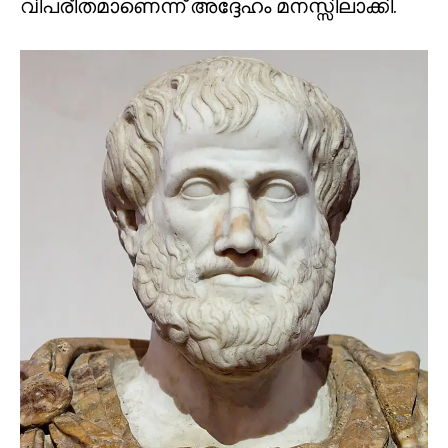
വിപരീതമാണെന്ന് അദ്ദേഹം മനസ്സിലാക്കി.