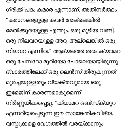
ഗ്രീക്ക് പദം കമാര എന്നാണ്, അതിനർത്ഥം
“കമാനങ്ങളുള്ള കവർ അല്ലെങ്കിൽ
മേൽക്കൂരയുള്ള എന്തും, ഒരു മൂടിയ വണ്ടി,
ഒരു നിലവറയുള്ള അറ, അല്ലെങ്കിൽ ഒരു
നിലവറ എന്നിവ.” ആദ്യത്തെ തരം ക്യാമറ
ഒരു ചേമ്പറോ മുറിയോ പോലെയായിരുന്നു.
ദ്വാരത്തിലേക്ക് ഒരു ലെൻസ് തിരുകുന്നത്
മൂർച്ചയുള്ളതും വ്യക്തവുമായ ഒരു
ഇമേജിന് കാരണമാകുമെന്ന്
നിർണ്ണയിക്കപ്പെട്ടു. “ക്യാമറ ഒബ്‌സ്‌ക്യൂറ”
എന്നറിയപ്പെടുന്ന ഈ സാങ്കേതികവിദ്യ,
വസ്തുക്കളെ വേഗത്തിൽ വരയ്ക്കാനും