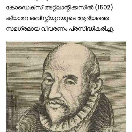
കോഡെക്സ് അറ്റ്ലാന്റിക്കസിൽ (1502)
ക്യാമറ ഒബ്സ്ക്യൂറയുടെ ആദ്യത്തെ
സമഗ്രമായ വിവരണം പ്രസിദ്ധീകരിച്ചു.