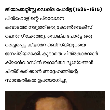
ജിയാംബറ്റിസ്റ്റ ഡെല്ല പോർട്ട (1535-1615)
പിൻഹോളിന്റെ പ്രവേശന
കവാടത്തിനടുത്ത് ഒരു കോൺവെക്സ്
ലെൻസ് ചേർത്തു. ഡെല്ല പോർട്ട ഒരു
മെച്ചപ്പെട്ട ക്യാമറ ഒബ്‌സ്‌ക്യൂറയെ
ജനപ്രിയമാക്കി, കൂടാതെ ചിത്രകാരന്മാർ
ക്യാൻവാസിൽ യഥാർത്ഥ ദൃശ്യങ്ങൾ
ചിത്രീകരിക്കാൻ അദ്ദേഹത്തിന്റെ
സാങ്കേതികത ഉപയോഗിച്ചു.