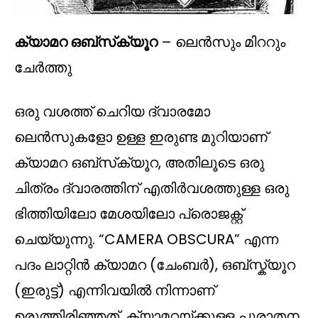
ക്യാമറ ഒബ്‌സ്‌ക്യൂറ
– ലെൻസും മിററും
ചേർത്തു
ഒരു വശത്ത് ചെറിയ ദ്വാരമോ
ലെൻസുകളോ ഉള്ള ഇരുണ്ട മുറിയാണ്
ക്യാമറ ഒബ്‌സ്‌ക്യൂറ, അതിലൂടെ ഒരു
ചിത്രം ദ്വാരത്തിന് എതിർവശത്തുള്ള ഒരു
ഭിത്തിയിലോ മേശയിലോ പ്രൊജക്റ്റ്
ചെയ്യുന്നു. “CAMERA OBSCURA” എന്ന
പദം ലാറ്റിൻ ക്യാമറ (ചേംബർ), ഒബ്സ്ക്യൂറ
(ഇരുട്ട്) എന്നിവയിൽ നിന്നാണ്
ഉരുത്തിരിഞ്ഞത്. ക്യാമറയ്ക്കുള്ള പുരാതന