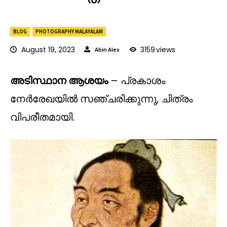
BLOG
PHOTOGRAPHY MALAYALAM
August 19, 2023
3159
views
Abin Alex
അടിസ്ഥാന ആശയം
– പ്രകാശം
നേർരേഖയിൽ സഞ്ചരിക്കുന്നു, ചിത്രം
വിപരീതമായി.