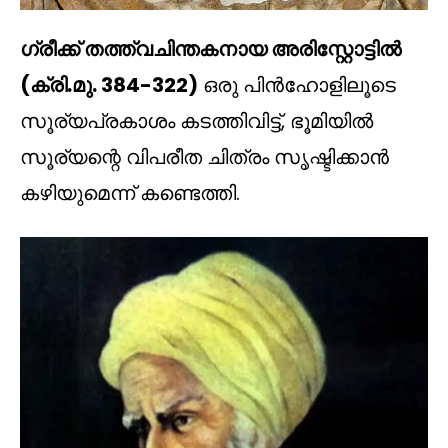
ഗ്രീക്ക് തത്ത്വചിന്തകനായ അരിസ്റ്റോട്ടിൽ
(ക്രി.മു. 384-322)
ഒരു പിൻഹോളിലൂടെ
സൂര്യപ്രകാശം കടത്തിവിട്ട്, ഭൂമിയിൽ
സൂര്യന്റെ വിപരീത ചിത്രം സൃഷ്ടിക്കാൻ
കഴിയുമെന്ന് കണ്ടെത്തി.