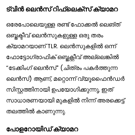
ട്വിൻ ലെൻസ് റിഫ്ലെക്സ് ക്യാമറ
ഒരേപോലെയുള്ള രണ്ട് ഫോക്കൽ ലെങ്ത്
ഒബ്ജക്ടീവ് ലെൻസുകളുള്ള ഒരു തരം
ക്യാമറയാണ് TLR. ലെൻസുകളിൽ ഒന്ന്
ഫോട്ടോഗ്രാഫിക് ഒബ്ജക്റ്റീവ് അല്ലെങ്കിൽ
“ടേക്കിംഗ് ലെൻസ്” (ചിത്രം പകർത്തുന്ന
ലെൻസ്) ആണ്, മറ്റൊന്ന് വ്യൂഫൈൻഡർ
സിസ്റ്റത്തിനായി ഉപയോഗിക്കുന്നു, ഇത്
സാധാരണയായി മുകളിൽ നിന്ന് അരക്കെട്ട്
തലത്തിൽ കാണുന്നു.
പോളറോയിഡ് ക്യാമറ