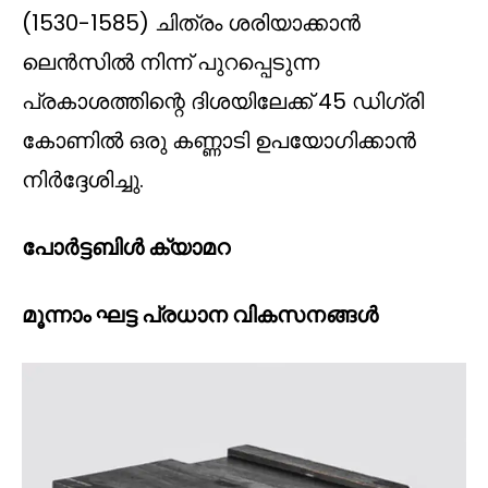
(1530-1585) ചിത്രം ശരിയാക്കാൻ
ലെൻസിൽ നിന്ന് പുറപ്പെടുന്ന
പ്രകാശത്തിന്റെ ദിശയിലേക്ക് 45 ഡിഗ്രി
കോണിൽ ഒരു കണ്ണാടി ഉപയോഗിക്കാൻ
നിർദ്ദേശിച്ചു.
പോർട്ടബിൾ ക്യാമറ
മൂന്നാം ഘട്ട പ്രധാന വികസനങ്ങൾ