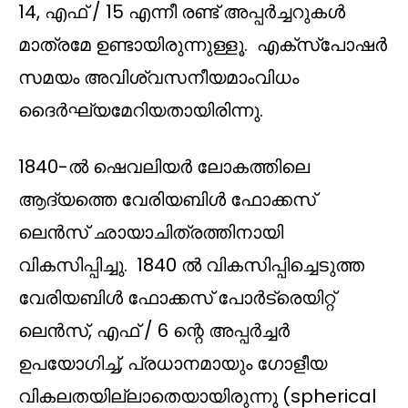
14, എഫ് / 15 എന്നീ രണ്ട് അപ്പർച്ചറുകൾ
മാത്രമേ ഉണ്ടായിരുന്നുള്ളൂ. എക്സ്പോഷർ
സമയം അവിശ്വസനീയമാംവിധം
ദൈർഘ്യമേറിയതായിരിന്നു.
1840-ൽ ഷെവലിയർ ലോകത്തിലെ
ആദ്യത്തെ വേരിയബിൾ ഫോക്കസ്
ലെൻസ് ഛായാചിത്രത്തിനായി
വികസിപ്പിച്ചു. 1840 ൽ വികസിപ്പിച്ചെടുത്ത
വേരിയബിൾ ഫോക്കസ് പോർട്രെയിറ്റ്
ലെൻസ്, എഫ് / 6 ന്റെ അപ്പർച്ചർ
ഉപയോഗിച്ച്, പ്രധാനമായും ഗോളീയ
വികലതയില്ലാതെയായിരുന്നു (spherical