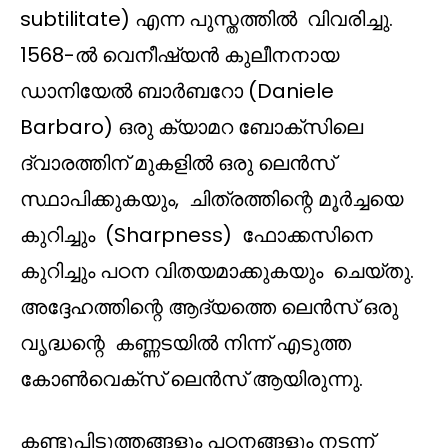
subtilitate) എന്ന പുസ്തത്തിൽ വിവരിച്ചു.
1568-ൽ വെനീഷ്യൻ കുലീനനായ
ഡാനിയേൽ ബാർബറോ (Daniele
Barbaro) ഒരു ക്യാമറ ബോക്സിലെ
ദ്വാരത്തിന് മുകളിൽ ഒരു ലെൻസ്
സ്ഥാപിക്കുകയും, ചിത്രത്തിന്റെ മൂർച്ചയെ
കുറിച്ചും (Sharpness) ഫോക്കസിനെ
കുറിച്ചും പഠന വിതയമാക്കുകയും ചെയ്തു.
അദ്ദേഹത്തിന്റെ ആദ്യത്തെ ലെൻസ് ഒരു
വൃദ്ധന്റെ കണ്ണടയിൽ നിന്ന് എടുത്ത
കോൺവെക്സ് ലെൻസ് ആയിരുന്നു.
കണ്ടുപിടുത്തങ്ങളും പഠനങ്ങളും നടന്ന്