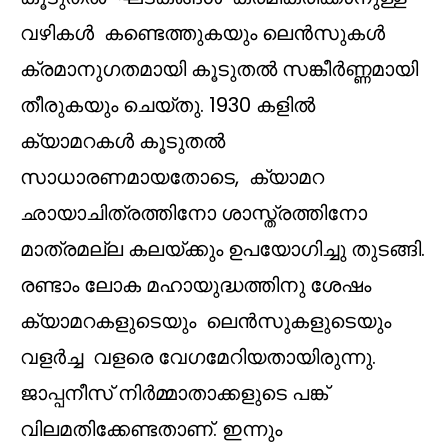
വഴികൾ കണ്ടെത്തുകയും ലെൻസുകൾ
ക്രമാനുഗതമായി കൂടുതൽ സങ്കീർണ്ണമായി
തീരുകയും ചെയ്തു. 1930 കളിൽ
ക്യാമറകൾ കൂടുതൽ
സാധാരണമായതോടെ, ക്യാമറ
ഛായാചിത്രത്തിനോ ശാസ്ത്രത്തിനോ
മാത്രമല്ല കലയ്ക്കും ഉപയോഗിച്ചു തുടങ്ങി.
രണ്ടാം ലോക മഹായുദ്ധത്തിനു ശേഷം
ക്യാമറകളുടെയും ലെൻസുകളുടെയും
വളർച്ച വളരെ വേഗമേറിയതായിരുന്നു.
ജാപ്പനീസ് നിർമ്മാതാക്കളുടെ പങ്ക്
വിലമതിക്കേണ്ടതാണ്. ഇന്നും