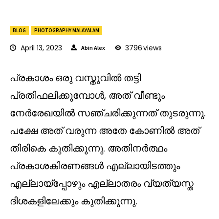
BLOG
PHOTOGRAPHY MALAYALAM
April 13, 2023
3796
views
Abin Alex
പ്രകാശം ഒരു വസ്തുവിൽ തട്ടി
പ്രതിഫലിക്കുമ്പോൾ, അത് വീണ്ടും
നേർരേഖയിൽ സഞ്ചരിക്കുന്നത് തുടരുന്നു.
പക്ഷേ അത് വരുന്ന അതേ കോണിൽ അത്
തിരികെ കുതിക്കുന്നു. അതിനർത്ഥം
പ്രകാശകിരണങ്ങൾ എല്ലായിടത്തും
എല്ലായ്പ്പോഴും എല്ലാതരം വ്യത്യസ്ത
ദിശകളിലേക്കും കുതിക്കുന്നു.