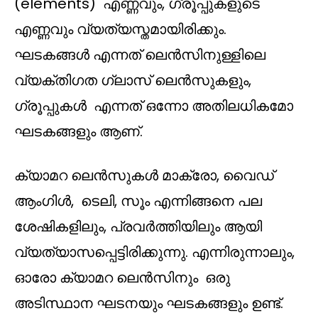
(elements) എണ്ണവും, ഗ്രൂപ്പുകളുടെ
എണ്ണവും വ്യത്യസ്തമായിരിക്കും.
ഘടകങ്ങൾ എന്നത് ലെൻസിനുള്ളിലെ
വ്യക്തിഗത ഗ്ലാസ് ലെൻസുകളും,
ഗ്രൂപ്പുകൾ എന്നത് ഒന്നോ അതിലധികമോ
ഘടകങ്ങളും ആണ്.
ക്യാമറ ലെൻസുകൾ മാക്രോ, വൈഡ്
ആംഗിൾ, ടെലി, സൂം എന്നിങ്ങനെ പല
ശേഷികളിലും, പ്രവര്‍ത്തിയിലും ആയി
വ്യത്യാസപ്പെട്ടിരിക്കുന്നു. എന്നിരുന്നാലും,
ഓരോ ക്യാമറ ലെൻസിനും ഒരു
അടിസ്ഥാന ഘടനയും ഘടകങ്ങളും ഉണ്ട്.