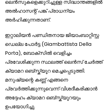
ലെൻസുകളെക്കുറിച്ചുള്ള സിദ്ധാന്തങ്ങളിൽ
അൽഹാസന്റ് പങ്ക് പ്രാധന്യം
അർഹിക്കുന്നതാണ്.
ഇറ്റാലിയൻ പണ്ഡിതനായ ജിയാംബാറ്റിസ്റ്റ
ഡെല്ല പോർട്ട (Giambattista Della
Porta), ബോക്സിൽ വെളിച്ചം
പ്രവേശിക്കുന്ന സ്ഥലത്ത് ലെൻസ് ചേർത്ത്
ക്യാമറ ഒബ്സ്ക്യൂറ മെച്ചപ്പെടുത്തി.
മനുഷ്യന്റെ കണ്ണ് എങ്ങനെ
പ്രവർത്തിക്കുന്നുവെന്ന് വിശദീകരിക്കാൻ
അദ്ദേഹം ക്യാമറ ഒബ്സ്ക്യൂറയും
ഉപയോഗിച്ചു.