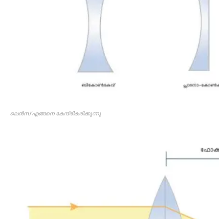
ലെന്‍സ്‌ എങ്ങനെ കേന്ദ്രികരിക്കുന്നു