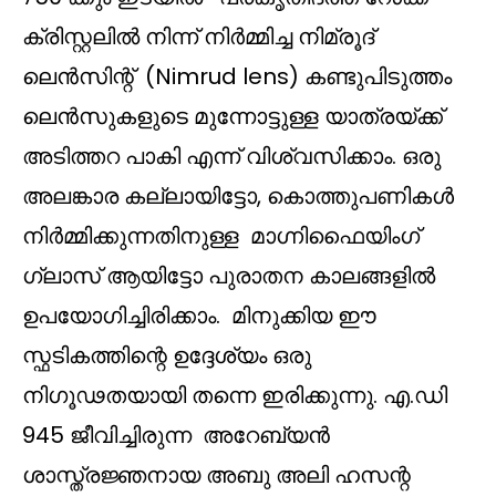
ക്രിസ്റ്റലിൽ നിന്ന് നിർമ്മിച്ച നിമ്രൂദ്
ലെൻസിന്റ് (Nimrud lens) കണ്ടുപിടുത്തം
ലെൻസുകളുടെ മുന്നോട്ടുള്ള യാത്രയ്ക്ക്
അടിത്തറ പാകി എന്ന് വിശ്വസിക്കാം. ഒരു
അലങ്കാര കല്ലായിട്ടോ, കൊത്തുപണികൾ
നിർമ്മിക്കുന്നതിനുള്ള മാഗ്നിഫൈയിംഗ്
ഗ്ലാസ് ആയിട്ടോ പുരാതന കാലങ്ങളിൽ
ഉപയോഗിച്ചിരിക്കാം. മിനുക്കിയ ഈ
സ്ഫടികത്തിന്റെ ഉദ്ദേശ്യം ഒരു
നിഗൂഢതയായി തന്നെ ഇരിക്കുന്നു. എ.ഡി
945 ജീവിച്ചിരുന്ന അറേബ്യൻ
ശാസ്ത്രജ്ഞനായ അബു അലി ഹസന്റ