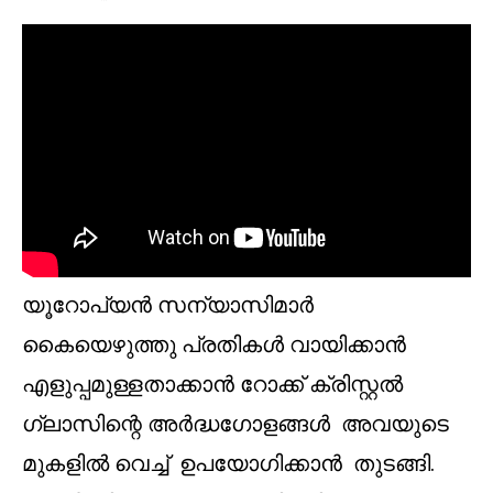
യൂറോപ്യൻ സന്യാസിമാർ
കൈയെഴുത്തു പ്രതികൾ വായിക്കാൻ
എളുപ്പമുള്ളതാക്കാൻ റോക്ക് ക്രിസ്റ്റൽ
ഗ്ലാസിന്റെ അർദ്ധഗോളങ്ങൾ അവയുടെ
മുകളിൽ വെച്ച് ഉപയോഗിക്കാൻ തുടങ്ങി.