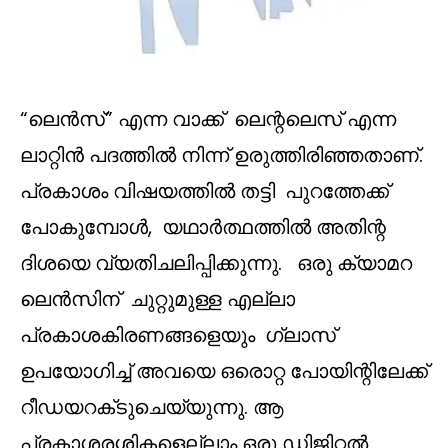
“ലെൻസ്” എന്ന വാക്ക് ലെന്റലെസ് എന്ന
ലാറ്റിൻ പദത്തില്‍ നിന്ന് ഉരുത്തിരിഞ്ഞതാണ്.
പ്രകാശം വിഷയത്തിൽ തട്ടി പുറത്തേക്ക്
പോകുമ്പോൾ, യഥാർത്ഥത്തിൽ അതിന്റ
ദിശയെ വ്യതിചലിപ്പിക്കുന്നു. ഒരു ക്യാമറ
ലെൻസിന് ചുറ്റുമുള്ള എല്ലാ
പ്രകാശകിരണങ്ങളെയും ഗ്ലാസ്
ഉപയോഗിച്ച് അവയെ ഒരൊറ്റ പോയിന്റിലേക്ക്
റീഡയറക്‌ടുചെയ്യുന്നു. ആ
പ്രകാശരശ്മികളെല്ലാം ഒരു ഡിജിറ്റൽ