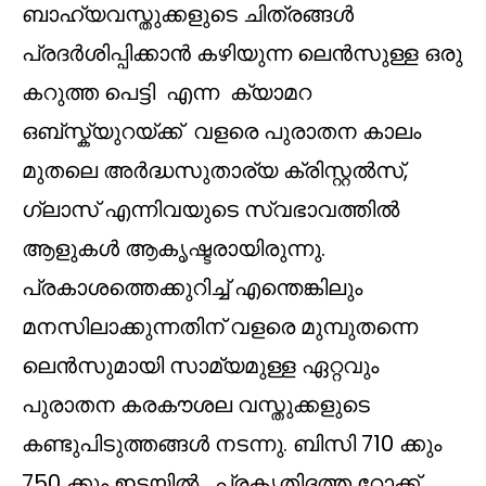
ബാഹ്യവസ്തുക്കളുടെ ചിത്രങ്ങൾ
പ്രദർശിപ്പിക്കാൻ കഴിയുന്ന ലെൻസുള്ള ഒരു
കറുത്ത പെട്ടി എന്ന ക്യാമറ
ഒബ്സ്ക്യുറയ്ക്ക് വളരെ പുരാതന കാലം
മുതലെ അർദ്ധസുതാര്യ ക്രിസ്റ്റൽസ്,
ഗ്ലാസ് എന്നിവയുടെ സ്വഭാവത്തിൽ
ആളുകൾ ആകൃഷ്ടരായിരുന്നു.
പ്രകാശത്തെക്കുറിച്ച് എന്തെങ്കിലും
മനസിലാക്കുന്നതിന് വളരെ മുമ്പുതന്നെ
ലെൻസുമായി സാമ്യമുള്ള ഏറ്റവും
പുരാതന കരകൗശല വസ്തുക്കളുടെ
കണ്ടുപിടുത്തങ്ങൾ നടന്നു. ബിസി 710 ക്കും
750 ക്കും ഇടയിൽ പ്രകൃതിദത്ത റോക്ക്