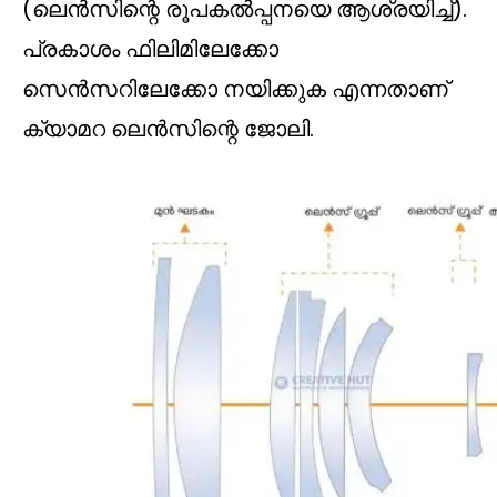
(ലെൻസിന്റെ രൂപകൽപ്പനയെ ആശ്രയിച്ച്).
പ്രകാശം ഫിലിമിലേക്കോ
സെൻസറിലേക്കോ നയിക്കുക എന്നതാണ്
ക്യാമറ ലെൻസിന്റെ ജോലി.