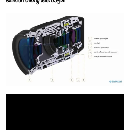
ലെൻസിന്റെ അനാട്ടമി