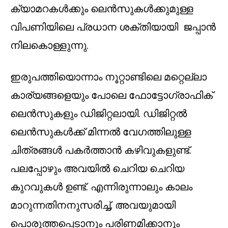
ക്യാമറകൾക്കും ലെൻസുകൾക്കുമുള്ള
വിപണിയിലെ പ്രധാന ശക്തിയായി ജപ്പാൻ
നിലകൊള്ളുന്നു.
ഇരുപത്തിയൊന്നാം നൂറ്റാണ്ടിലെ മറ്റെല്ലാ
കാര്യങ്ങളെയും പോലെ ഫോട്ടോഗ്രാഫിക്
ലെൻസുകളും ഡിജിറ്റലായി. ഡിജിറ്റൽ
ലെൻസുകൾക്ക് മിന്നൽ വേഗത്തിലുള്ള
ചിത്രങ്ങൾ പകർത്താൻ കഴിവുകളുണ്ട്.
പലപ്പോഴും അവയിൽ ചെറിയ ചെറിയ
കുറവുകൾ ഉണ്ട്. എന്നിരുന്നാലും കാലം
മാറുന്നതിനനുസരിച്ച്, അവയുമായി
പൊരുത്തപ്പെടാനും പരിണമിക്കാനും