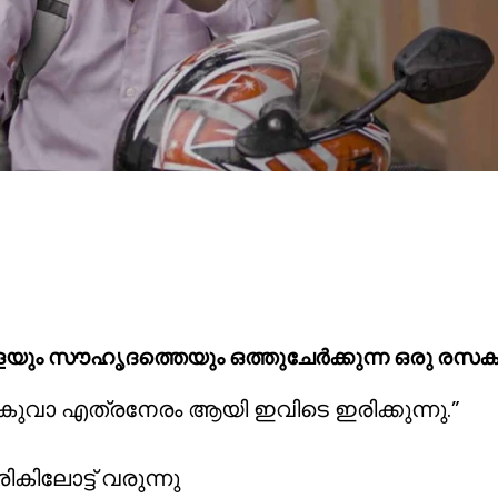
കഥകളെയും സൗഹൃദത്തെയും ഒത്തുചേർക്കുന്ന ഒരു
വാ എത്രനേരം ആയി ഇവിടെ ഇരിക്കുന്നു.”
ിലോട്ട് വരുന്നു