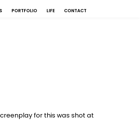
S
PORTFOLIO
LIFE
CONTACT
e screenplay for this was shot at