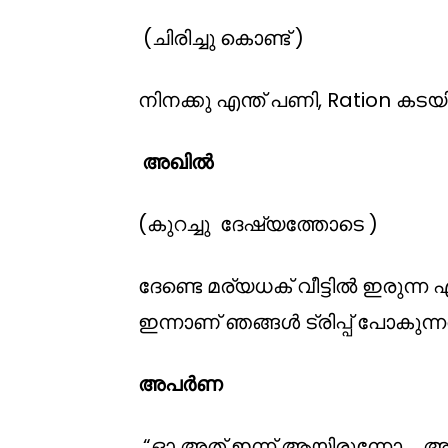
(ചിരിച്ചു കൊണ്ട് )
നിനക്കു എന്ത് പണി, Ration 
അഖിൽ
(കുറച്ചു ദേഷ്യത്തോടെ )
ദേണ്ടെ മര്യധക് വീട്ടിൽ ഇരുന്ന
ഇന്നാണ് ഞങ്ങൾ ട്രിപ്പ് പോകുന്ന
അപർണ
“ഓ അത് ഇന്ന് ആയിരുന്നോ…. അത