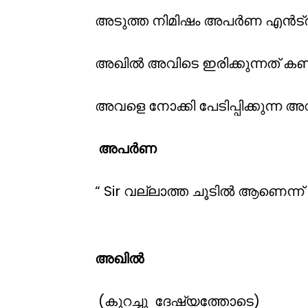
അടുത്ത നിമിഷം അപർണ എൻട്ര
അഖിൽ അവിടെ ഇരിക്കുന്നത് കണ്
അവളെ നോക്കി പേടിപ്പിക്കുന്ന അ
അപർണ
“ Sir വല്ലാത്ത ചൂടിൽ ആണെന്ന്
അവൾ ചുറ്
അഖിൽ
(കുറച്ചു ദേഷ്യത്തോടെ)