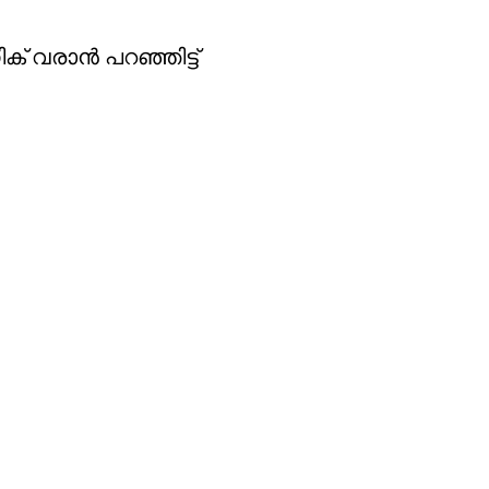
് വരാൻ പറഞ്ഞിട്ട്