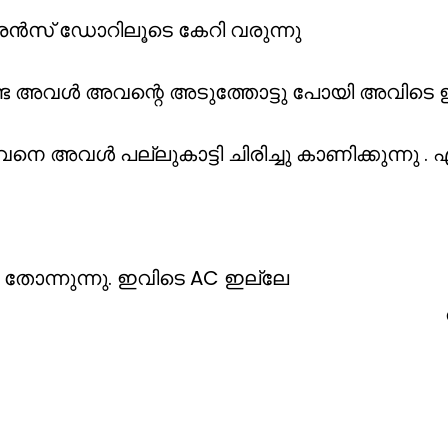
ൻസ് ഡോറിലൂടെ കേറി വരുന്നു
ട അവൾ അവന്റെ അടുത്തോട്ടു പോയി അവിടെ ഇരി
വനെ അവൾ പല്ലുകാട്ടി ചിരിച്ചു കാണിക്കുന്നു .
 തോന്നുന്നു. ഇവിടെ AC ഇല്ലേ
റും നോക്കി 