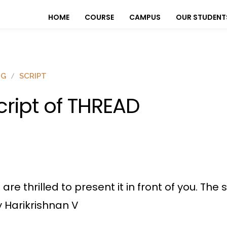
HOME
COURSE
CAMPUS
OUR STUDENT
OG
SCRIPT
cript of THREAD
 are thrilled to present it in front of you. Th
 Harikrishnan V