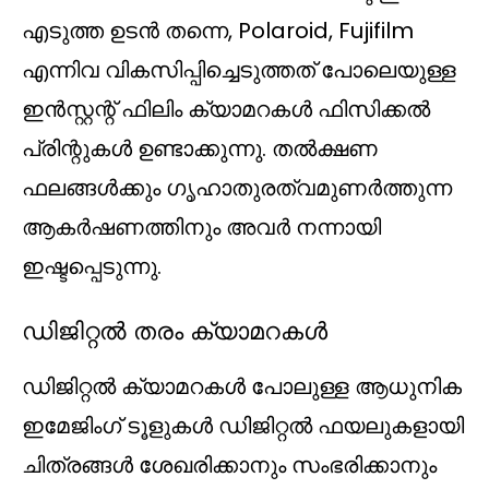
എടുത്ത ഉടൻ തന്നെ, Polaroid, Fujifilm
എന്നിവ വികസിപ്പിച്ചെടുത്തത് പോലെയുള്ള
ഇൻസ്റ്റന്റ് ഫിലിം ക്യാമറകൾ ഫിസിക്കൽ
പ്രിന്റുകൾ ഉണ്ടാക്കുന്നു. തൽക്ഷണ
ഫലങ്ങൾക്കും ഗൃഹാതുരത്വമുണർത്തുന്ന
ആകർഷണത്തിനും അവർ നന്നായി
ഇഷ്ടപ്പെടുന്നു.
ഡിജിറ്റൽ തരം ക്യാമറകൾ
ഡിജിറ്റൽ ക്യാമറകൾ പോലുള്ള ആധുനിക
ഇമേജിംഗ് ടൂളുകൾ ഡിജിറ്റൽ ഫയലുകളായി
ചിത്രങ്ങൾ ശേഖരിക്കാനും സംഭരിക്കാനും