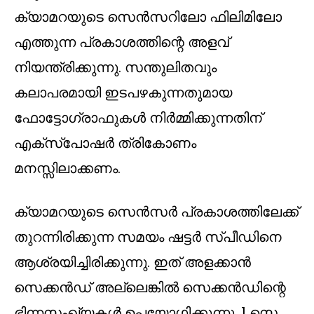
ക്യാമറയുടെ സെൻസറിലോ ഫിലിമിലോ
എത്തുന്ന പ്രകാശത്തിന്റെ അളവ്
നിയന്ത്രിക്കുന്നു. സന്തുലിതവും
കലാപരമായി ഇടപഴകുന്നതുമായ
ഫോട്ടോഗ്രാഫുകൾ നിർമ്മിക്കുന്നതിന്
എക്സ്പോഷർ ത്രികോണം
മനസ്സിലാക്കണം.
ക്യാമറയുടെ സെൻസർ പ്രകാശത്തിലേക്ക്
തുറന്നിരിക്കുന്ന സമയം ഷട്ടർ സ്പീഡിനെ
ആശ്രയിച്ചിരിക്കുന്നു. ഇത് അളക്കാൻ
സെക്കൻഡ് അല്ലെങ്കിൽ സെക്കൻഡിന്റെ
ഭിന്നസംഖ്യകൾ ഉപയോഗിക്കുന്നു. 1 സെ