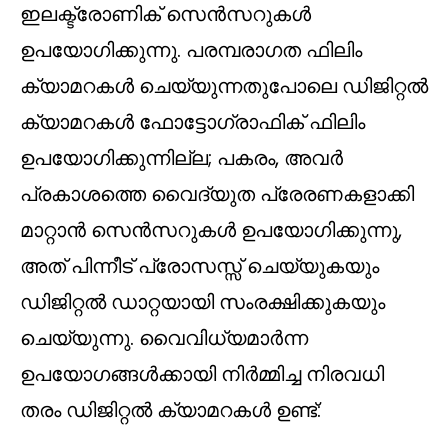
ഇലക്ട്രോണിക് സെൻസറുകൾ
ഉപയോഗിക്കുന്നു. പരമ്പരാഗത ഫിലിം
ക്യാമറകൾ ചെയ്യുന്നതുപോലെ ഡിജിറ്റൽ
ക്യാമറകൾ ഫോട്ടോഗ്രാഫിക് ഫിലിം
ഉപയോഗിക്കുന്നില്ല; പകരം, അവർ
പ്രകാശത്തെ വൈദ്യുത പ്രേരണകളാക്കി
മാറ്റാൻ സെൻസറുകൾ ഉപയോഗിക്കുന്നു,
അത് പിന്നീട് പ്രോസസ്സ് ചെയ്യുകയും
ഡിജിറ്റൽ ഡാറ്റയായി സംരക്ഷിക്കുകയും
ചെയ്യുന്നു. വൈവിധ്യമാർന്ന
ഉപയോഗങ്ങൾക്കായി നിർമ്മിച്ച നിരവധി
തരം ഡിജിറ്റൽ ക്യാമറകൾ ഉണ്ട്: