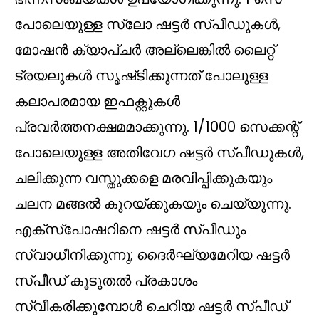
പോലെയുള്ള സ്ലോ ഷട്ടർ സ്പീഡുകൾ,
മോഷൻ ക്യാപ്‌ചർ അല്ലെങ്കിൽ ലൈറ്റ്
ട്രയലുകൾ സൃഷ്‌ടിക്കുന്നത് പോലുള്ള
കലാപരമായ ഇഫക്റ്റുകൾ
പ്രവർത്തനക്ഷമമാക്കുന്നു. 1/1000 സെക്കന്റ്
പോലെയുള്ള അതിവേഗ ഷട്ടർ സ്പീഡുകൾ,
ചലിക്കുന്ന വസ്തുക്കളെ മരവിപ്പിക്കുകയും
ചലന മങ്ങൽ കുറയ്ക്കുകയും ചെയ്യുന്നു.
എക്സ്പോഷറിനെ ഷട്ടർ സ്പീഡും
സ്വാധീനിക്കുന്നു; ദൈർഘ്യമേറിയ ഷട്ടർ
സ്പീഡ് കൂടുതൽ പ്രകാശം
സ്വീകരിക്കുമ്പോൾ ചെറിയ ഷട്ടർ സ്പീഡ്