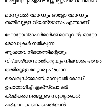
അപ്പർച്ചറും എഫ്-സ്റ്റോപ്പും പ്രധാനമാണ്.
മാനുവൽ മോഡും ഓട്ടോ മോഡും
തമ്മിലുള്ള വ്യത്യാസം എന്താണ്
ഫോട്ടോഗ്രാഫർമാർക്ക് മാനുവൽ, ഓട്ടോ
മോഡുകൾ നൽകുന്ന
ആശയവിനിമയത്തിന്റെയും
വിദ്യാഭ്യാസത്തിന്റെയും നിലവാരം അവർ
തമ്മിലുള്ള മറ്റൊരു പ്രധാന
വൈരുദ്ധ്യമാണ്. മാനുവൽ മോഡ്
ഉപയോഗിച്ച് എക്‌സ്‌പോഷർ
ക്രമീകരണങ്ങളുടെ സൂക്ഷ്മതകൾ
പര്യവേക്ഷണം ചെയ്യാൻ