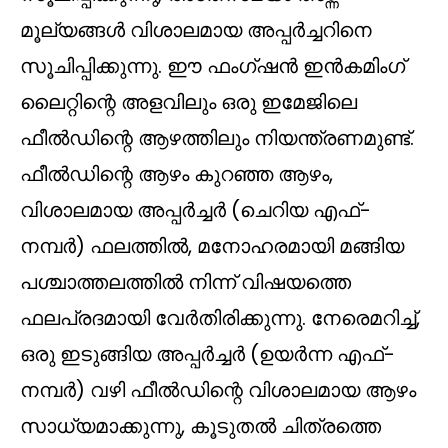
മൂല്യങ്ങൾ വിശാലമായ അപ്പർച്ചറിനെ
സൂചിപ്പിക്കുന്നു. ഈ ഫംഗ്‌ഷൻ ഇൻകമിംഗ്
ലൈറ്റിന്റെ അളവിലും ഒരു ഇമേജിലെ
ഫീൽഡിന്റെ ആഴത്തിലും നിയന്ത്രണമുണ്ട്.
ഫീൽഡിന്റെ ആഴം കുറഞ്ഞ ആഴം,
വിശാലമായ അപ്പർച്ചർ (ചെറിയ എഫ്-
നമ്പർ) ഫലത്തിൽ, മനോഹരമായി മങ്ങിയ
പശ്ചാത്തലത്തിൽ നിന്ന് വിഷയത്തെ
ഫലപ്രദമായി വേർതിരിക്കുന്നു. നേരെമറിച്ച്,
ഒരു ഇടുങ്ങിയ അപ്പർച്ചർ (ഉയർന്ന എഫ്-
നമ്പർ) വഴി ഫീൽഡിന്റെ വിശാലമായ ആഴം
സാധ്യമാക്കുന്നു, കൂടുതൽ ചിത്രത്തെ