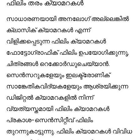
ഫിലിം തരം ക്യാമറകൾ
സാധാരണയായി അനലോഗ് അല്ലെങ്കിൽ
ക്ലാസിക് ക്യാമറകൾ എന്ന്
വിളിക്കപ്പെടുന്ന ഫിലിം ക്യാമറകൾ
ഫോട്ടോഗ്രാഫിക് ഫിലിം ഉപയോഗിക്കുന്നു,
ചിത്രങ്ങൾ റെക്കോർഡുചെയ്യാൻ.
സെൻസറുകളേയും ഇലക്ട്രോണിക്
സാങ്കേതികവിദ്യകളേയും ആശ്രയിക്കുന്ന
ഡിജിറ്റൽ ക്യാമറകളിൽ നിന്ന്
വ്യത്യസ്തമായി ഫിലിം ക്യാമറകൾ
പ്രകാശ-സെൻസിറ്റീവ് ഫിലിം
തുറന്നുകാട്ടുന്നു. ഫിലിം ക്യാമറകൾ വിവിധ