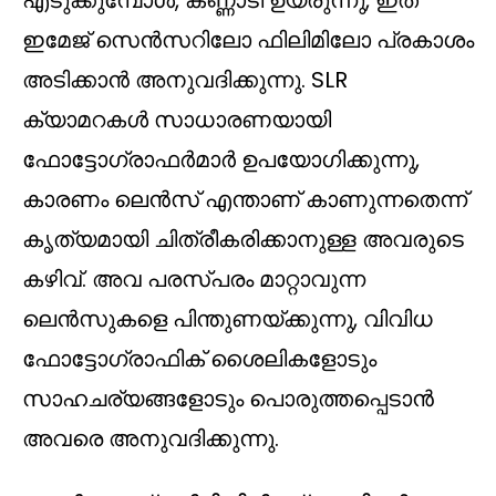
എടുക്കുമ്പോൾ, കണ്ണാടി ഉയരുന്നു, ഇത്
ഇമേജ് സെൻസറിലോ ഫിലിമിലോ പ്രകാശം
അടിക്കാൻ അനുവദിക്കുന്നു. SLR
ക്യാമറകൾ സാധാരണയായി
ഫോട്ടോഗ്രാഫർമാർ ഉപയോഗിക്കുന്നു,
കാരണം ലെൻസ് എന്താണ് കാണുന്നതെന്ന്
കൃത്യമായി ചിത്രീകരിക്കാനുള്ള അവരുടെ
കഴിവ്. അവ പരസ്പരം മാറ്റാവുന്ന
ലെൻസുകളെ പിന്തുണയ്ക്കുന്നു, വിവിധ
ഫോട്ടോഗ്രാഫിക് ശൈലികളോടും
സാഹചര്യങ്ങളോടും പൊരുത്തപ്പെടാൻ
അവരെ അനുവദിക്കുന്നു.