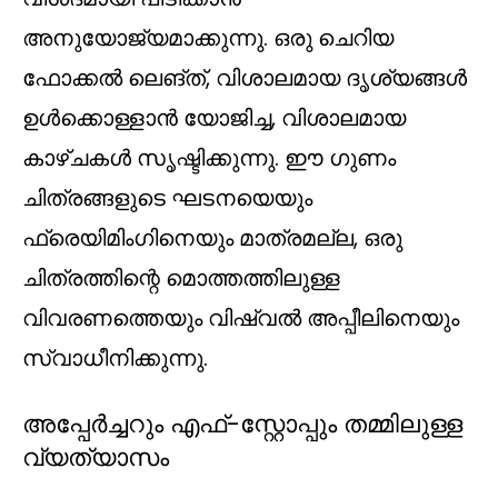
അനുയോജ്യമാക്കുന്നു. ഒരു ചെറിയ
ഫോക്കൽ ലെങ്ത്, വിശാലമായ ദൃശ്യങ്ങൾ
ഉൾക്കൊള്ളാൻ യോജിച്ച, വിശാലമായ
കാഴ്ചകൾ സൃഷ്ടിക്കുന്നു. ഈ ഗുണം
ചിത്രങ്ങളുടെ ഘടനയെയും
ഫ്രെയിമിംഗിനെയും മാത്രമല്ല, ഒരു
ചിത്രത്തിന്റെ മൊത്തത്തിലുള്ള
വിവരണത്തെയും വിഷ്വൽ അപ്പീലിനെയും
സ്വാധീനിക്കുന്നു.
അപ്പേർച്ചറും എഫ്-സ്റ്റോപ്പും തമ്മിലുള്ള
വ്യത്യാസം