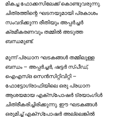
മികച്ച ഫോക്കസിലേക്ക് കൊണ്ടുവരുന്നു.
ചിത്രത്തിന്റെ ഘടനയുമായി പ്രകാശം
സംവദിക്കുന്ന രീതിയും അപ്പർച്ചർ
ക്രമീകരണവും തമ്മിൽ അടുത്ത
ബന്ധമുണ്ട്.
മൂന്ന് പ്രധാന ഘടകങ്ങൾ തമ്മിലുള്ള
ബന്ധം – അപ്പർച്ചർ, ഷട്ടർ സ്പീഡ്,
ഐഎസ്ഒ സെൻസിറ്റിവിറ്റി –
ഫോട്ടോഗ്രാഫിയിലെ ഒരു പ്രധാന
ആശയമായ എക്സ്പോഷർ ട്രയാംഗിൾ
ചിത്രീകരിച്ചിരിക്കുന്നു. ഈ ഘടകങ്ങൾ
ഒരുമിച്ച് എക്സ്പോഷർ അല്ലെങ്കിൽ