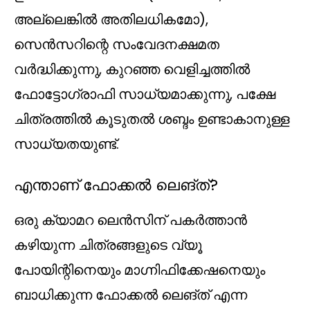
അല്ലെങ്കിൽ അതിലധികമോ),
സെൻസറിന്റെ സംവേദനക്ഷമത
വർദ്ധിക്കുന്നു, കുറഞ്ഞ വെളിച്ചത്തിൽ
ഫോട്ടോഗ്രാഫി സാധ്യമാക്കുന്നു, പക്ഷേ
ചിത്രത്തിൽ കൂടുതൽ ശബ്ദം ഉണ്ടാകാനുള്ള
സാധ്യതയുണ്ട്.
എന്താണ് ഫോക്കൽ ലെങ്ത്?
ഒരു ക്യാമറ ലെൻസിന് പകർത്താൻ
കഴിയുന്ന ചിത്രങ്ങളുടെ വ്യൂ
പോയിന്റിനെയും മാഗ്നിഫിക്കേഷനെയും
ബാധിക്കുന്ന ഫോക്കൽ ലെങ്ത് എന്ന