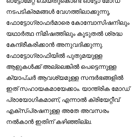
ഓട്ടോമേറ്റ് ചെയ്തുകൊണ്ട് ഓട്ടോ മോഡ്
നടപടിക്രമങ്ങൾ വേഗത്തിലാക്കുന്നു,
ഫോട്ടോഗ്രാഫർമാരെ കോമ്പോസിഷനിലും
യഥാർത്ഥ നിമിഷത്തിലും കൂടുതൽ ശ്രദ്ധ
കേന്ദ്രീകരിക്കാൻ അനുവദിക്കുന്നു.
ഫോട്ടോഗ്രാഫിയിൽ പുതുമയുള്ള
ആളുകൾക്ക് അല്ലെങ്കിൽ പെട്ടെന്നുള്ള
ക്യാപ്‌ചർ ആവശ്യമുള്ള സന്ദർഭങ്ങളിൽ
ഇത് സഹായകമായേക്കാം. യാന്ത്രിക മോഡ്
പ്രായോഗികമാണ്, എന്നാൽ ക്രിയേറ്റീവ്
എക്സ്പ്രഷനുള്ള അതേ അവസരം
നൽകാൻ ഇതിന് കഴിഞ്ഞില്ല.