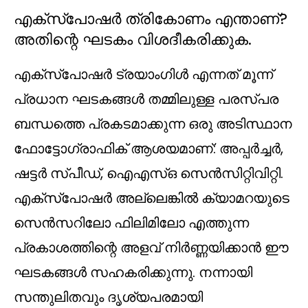
എക്സ്പോഷർ ത്രികോണം എന്താണ്?
അതിന്റെ ഘടകം വിശദീകരിക്കുക.
എക്‌സ്‌പോഷർ ട്രയാംഗിൾ എന്നത് മൂന്ന്
പ്രധാന ഘടകങ്ങൾ തമ്മിലുള്ള പരസ്പര
ബന്ധത്തെ പ്രകടമാക്കുന്ന ഒരു അടിസ്ഥാന
ഫോട്ടോഗ്രാഫിക് ആശയമാണ്: അപ്പർച്ചർ,
ഷട്ടർ സ്പീഡ്, ഐഎസ്ഒ സെൻസിറ്റിവിറ്റി.
എക്സ്പോഷർ അല്ലെങ്കിൽ ക്യാമറയുടെ
സെൻസറിലോ ഫിലിമിലോ എത്തുന്ന
പ്രകാശത്തിന്റെ അളവ് നിർണ്ണയിക്കാൻ ഈ
ഘടകങ്ങൾ സഹകരിക്കുന്നു. നന്നായി
സന്തുലിതവും ദൃശ്യപരമായി