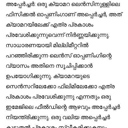
അപ്പേർച്ചർ: ഒരു ക്യാമറ ലെൻസിനുള്ളിലെ
ഫിസിക്കൽ ഓപ്പണിംഗാണ് അപ്പെർച്ചർ, അത്
ക്യാമറയിലേക്ക് എത്ര പ്രകാശം
പ്രവേശിക്കുന്നുവെന്ന് നിർണ്ണയിക്കുന്നു.
സാധാരണയായി മില്ലിമീറ്ററിൽ
പറഞ്ഞിരിക്കുന്ന ലെൻസ് ഓപ്പണിംഗിന്റെ
വ്യാസം അതിനെ സൂചിപ്പിക്കാൻ
ഉപയോഗിക്കുന്നു. ക്യാമറയുടെ
സെൻസറിലേക്കോ ഫിലിമിലേക്കോ എത്ര
പ്രകാശം പ്രവേശിക്കുന്നു എന്നതും ഒരു
ഇമേജിലെ ഫീൽഡിന്റെ ആഴവും അപ്പേർച്ചർ
നിയന്ത്രിക്കുന്നു. ഒരു വലിയ അപ്പെർച്ചർ
കൂടുതൽ പ്രകാശം സ്വീകരിക്കുകയും