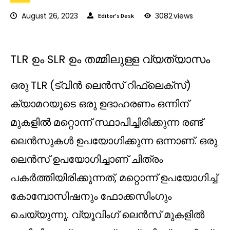
August 26, 2023
3082
views
Editor's Desk
TLR ഉം SLR ഉം തമ്മിലുള്ള വ്യത്യാസം
ഒരു TLR (ട്വിൻ ലെൻസ് റിഫ്ലെക്സ്)
ക്യാമറയുടെ ഒരു ഉദാഹരണം ഒന്നിന്
മുകളിൽ മറ്റൊന്ന് സ്ഥാപിച്ചിരിക്കുന്ന രണ്ട്
ലെൻസുകൾ ഉപയോഗിക്കുന്ന ഒന്നാണ്. ഒരു
ലെൻസ് ഉപയോഗിച്ചാണ് ചിത്രം
പകർത്തിയിരിക്കുന്നത്, മറ്റൊന്ന് ഉപയോഗിച്ച്
കോമ്പോസിഷനും ഫോക്കസിംഗും
ചെയ്യുന്നു. വ്യൂവിംഗ് ലെൻസ് മുകളിൽ