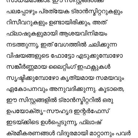
സാധ്യമാക്കാം. ഈ സിസ്റ്റങ്ങൾക്ക്
പലപ്പോഴും പ്രത്യേക ട്രാൻസ്മിറ്ററുകളും
റിസീവറുകളും ഉണ്ടായിരിക്കും, അത്
ഫ്ലാഷുകളുമായി ആശയവിനിമയം
നടത്തുന്നു, ഇത് വേഗത്തിൽ ചലിക്കുന്ന
വിഷയങ്ങളുടെ ഫോട്ടോ എടുക്കുമ്പോഴോ
സങ്കീർണ്ണമായ ലൈറ്റിംഗ് ഇഫക്റ്റുകൾ
സൃഷ്ടിക്കുമ്പോഴോ കൃത്യമായ സമയവും
ഏകോപനവും അനുവദിക്കുന്നു. കൂടാതെ,
ഈ സിസ്റ്റങ്ങളിൽ ട്രാൻസ്മിറ്ററിൽ ഒരു
ഉപയോക്തൃ-സൗഹൃദ ഇന്റർഫേസ്
ഇടയ്ക്കിടെ ഉൾപ്പെടുന്നു, ഫ്ലാഷ്
ക്രമീകരണങ്ങൾ വിദൂരമായി മാറ്റാനും പവർ