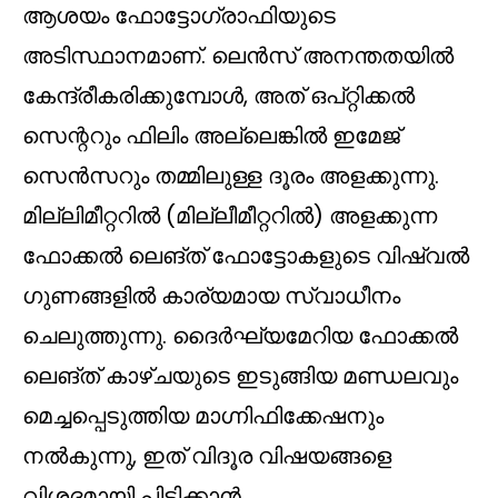
ആശയം ഫോട്ടോഗ്രാഫിയുടെ
അടിസ്ഥാനമാണ്. ലെൻസ് അനന്തതയിൽ
കേന്ദ്രീകരിക്കുമ്പോൾ, അത് ഒപ്റ്റിക്കൽ
സെന്ററും ഫിലിം അല്ലെങ്കിൽ ഇമേജ്
സെൻസറും തമ്മിലുള്ള ദൂരം അളക്കുന്നു.
മില്ലിമീറ്ററിൽ (മില്ലീമീറ്ററിൽ) അളക്കുന്ന
ഫോക്കൽ ലെങ്ത് ഫോട്ടോകളുടെ വിഷ്വൽ
ഗുണങ്ങളിൽ കാര്യമായ സ്വാധീനം
ചെലുത്തുന്നു. ദൈർഘ്യമേറിയ ഫോക്കൽ
ലെങ്ത് കാഴ്ചയുടെ ഇടുങ്ങിയ മണ്ഡലവും
മെച്ചപ്പെടുത്തിയ മാഗ്നിഫിക്കേഷനും
നൽകുന്നു, ഇത് വിദൂര വിഷയങ്ങളെ
വിശദമായി പിടിക്കാൻ