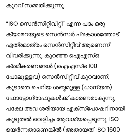
കുറവ് സമ്മതിക്കുന്നു.
“ISO സെൻസിറ്റിവിറ്റി” എന്ന പദം ഒരു
ക്യാമറയുടെ സെൻസർ പ്രകാശത്തോട്
എത്രമാത്രം സെൻസിറ്റീവ് ആണെന്ന്
വിവരിക്കുന്നു. കുറഞ്ഞ ഐഎസ്ഒ
ക്രമീകരണങ്ങൾ (ഐഎസ്ഒ 100
പോലുള്ളവ) സെൻസിറ്റീവ് കുറവാണ്,
കൂടാതെ ചെറിയ ശബ്ദമുള്ള (ധാന്യത)
ഫോട്ടോഗ്രാഫുകൾക്ക് കാരണമാകുന്നു,
പക്ഷേ അവ ശരിയായ എക്സ്പോഷറിനായി
കൂടുതൽ വെളിച്ചം ആവശ്യപ്പെടുന്നു. ISO
ഉയർന്നതാണെങ്കിൽ (അതായത്, ISO 1600