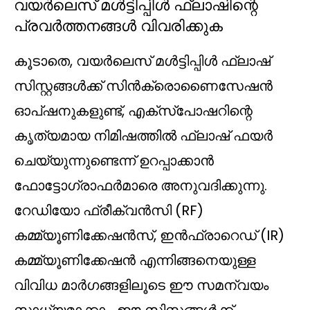
വയർലെസ് മൾട്ടിപ്പിൾ ഫ്ലാഷിന്റെ
പ്രവർത്തനങ്ങൾ വിവരിക്കുക
കൂടാതെ, വയർലെസ് മൾട്ടിപ്പിൾ ഫ്ലാഷ്
സിസ്റ്റങ്ങൾക്ക് സിൻക്രൊണൈസേഷൻ
ഓപ്ഷനുകളുണ്ട്, എക്സ്പോഷറിന്റെ
കൃത്യമായ നിമിഷത്തിൽ ഫ്ലാഷ് ഫയർ
ചെയ്യുന്നുണ്ടെന്ന് ഉറപ്പാക്കാൻ
ഫോട്ടോഗ്രാഫർമാരെ അനുവദിക്കുന്നു.
റേഡിയോ ഫ്രീക്വൻസി (RF)
കമ്മ്യൂണിക്കേഷൻസ്, ഇൻഫ്രാറെഡ് (IR)
കമ്മ്യൂണിക്കേഷൻ എന്നിങ്ങനെയുള്ള
വിവിധ മാർഗങ്ങളിലൂടെ ഈ സമന്വയം