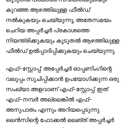
കുറഞ്ഞ ആഴത്തിലുള്ള ഫീൽഡ്
നൽകുകയും ചെയ്യുന്നു, അതേസമയം
ചെറിയ അപ്പർച്ചർ പ്രകാശത്തെ
നിയന്ത്രിക്കുകയും കൂടുതൽ ആഴത്തിലുള്ള
ഫീൽഡ് ഉൽപ്പാദിപ്പിക്കുകയും ചെയ്യുന്നു.
എഫ്-സ്റ്റോപ്പ്: അപ്പേർച്ചർ ഓപ്പണിംഗിന്റെ
വലുപ്പം സൂചിപ്പിക്കാൻ ഉപയോഗിക്കുന്ന ഒരു
സംഖ്യാ അളവാണ് എഫ്-സ്റ്റോപ്പ്. ഇത്
എഫ്-നമ്പർ അല്ലെങ്കിൽ എഫ്-
അനുപാതം എന്നും അറിയപ്പെടുന്നു.
ലെൻസിന്റെ ഫോക്കൽ ലെങ്ത് അപ്പർച്ചർ