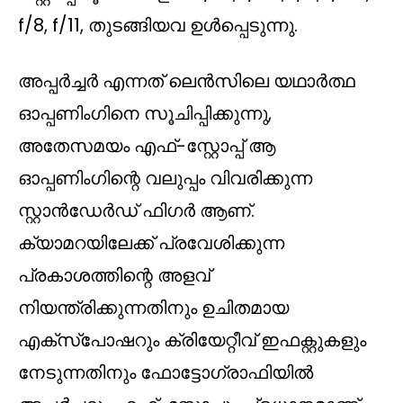
f/8, f/11, തുടങ്ങിയവ ഉൾപ്പെടുന്നു.
അപ്പർച്ചർ എന്നത് ലെൻസിലെ യഥാർത്ഥ
ഓപ്പണിംഗിനെ സൂചിപ്പിക്കുന്നു,
അതേസമയം എഫ്-സ്റ്റോപ്പ് ആ
ഓപ്പണിംഗിന്റെ വലുപ്പം വിവരിക്കുന്ന
സ്റ്റാൻഡേർഡ് ഫിഗർ ആണ്.
ക്യാമറയിലേക്ക് പ്രവേശിക്കുന്ന
പ്രകാശത്തിന്റെ അളവ്
നിയന്ത്രിക്കുന്നതിനും ഉചിതമായ
എക്സ്പോഷറും ക്രിയേറ്റീവ് ഇഫക്റ്റുകളും
നേടുന്നതിനും ഫോട്ടോഗ്രാഫിയിൽ