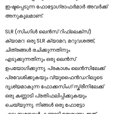
ഇഷ്ടപ്പെടുന്ന ഫോട്ടോഗ്രാഫർമാർ അവർക്ക്
അനുകൂലമാണ്.
SLR (സിംഗിൾ ലെൻസ് റിഫ്ലെക്സ്)
ക്യാമറ: ഒരു SLR ക്യാമറ, മറുവശത്ത്,
ചിത്രങ്ങൾ രചിക്കുന്നതിനും
എടുക്കുന്നതിനും ഒരു ലെൻസ്
ഉപയോഗിക്കുന്നു. പ്രകാശം ലെൻസിലേക്ക്
പ്രവേശിക്കുകയും വ്യൂഫൈൻഡറിലൂടെ
ദൃശ്യമാകുന്ന ഫോക്കസിംഗ് സ്ക്രീനിലേക്ക്
ഒരു കണ്ണാടി പ്രതിഫലിപ്പിക്കുകയും
ചെയ്യുന്നു. നിങ്ങൾ ഒരു ഫോട്ടോ